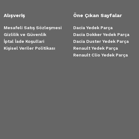
Alışveriş
Öne Çıkan Sayfalar
Mesafeli Satış Sözleşmesi
Dacia Yedek Parça
Gizlilik ve Güvenlik
Dacia Dokker Yedek Parça
İptal İade Koşullari
Dacia Duster Yedek Parça
Kişisel Veriler Politikası
Renault Yedek Parça
Renault Clio Yedek Parça