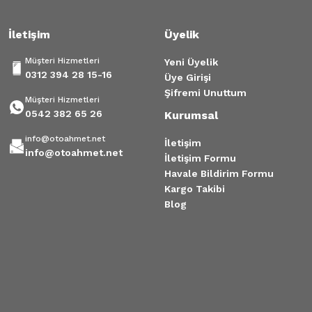
İletişim
Üyelik
Müşteri Hizmetleri
Yeni Üyelik
0312 394 28 15-16
Üye Girişi
Şifremi Unuttum
Müşteri Hizmetleri
0542 382 65 26
Kurumsal
info@otoahmet.net
İletişim
info@otoahmet.net
İletişim Formu
Havale Bildirim Formu
Kargo Takibi
Blog