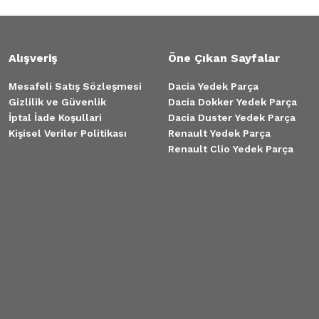
Alışveriş
Öne Çıkan Sayfalar
Mesafeli Satış Sözleşmesi
Dacia Yedek Parça
Gizlilik ve Güvenlik
Dacia Dokker Yedek Parça
İptal İade Koşullari
Dacia Duster Yedek Parça
Kişisel Veriler Politikası
Renault Yedek Parça
Renault Clio Yedek Parça