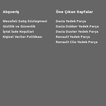
Alışveriş
Öne Çıkan Sayfalar
Mesafeli Satış Sözleşmesi
Dacia Yedek Parça
Gizlilik ve Güvenlik
Dacia Dokker Yedek Parça
İptal İade Koşullari
Dacia Duster Yedek Parça
Kişisel Veriler Politikası
Renault Yedek Parça
Renault Clio Yedek Parça