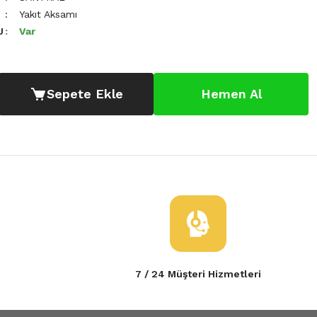
Yakıt Aksamı
U
Var
Sepete Ekle
Hemen Al
7 / 24 Müşteri Hizmetleri