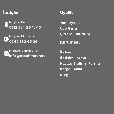
İletişim
Üyelik
Müşteri Hizmetleri
Yeni Üyelik
0312 394 28 15-16
Üye Girişi
Şifremi Unuttum
Müşteri Hizmetleri
0542 382 65 26
Kurumsal
info@otoahmet.net
İletişim
info@otoahmet.net
İletişim Formu
Havale Bildirim Formu
Kargo Takibi
Blog