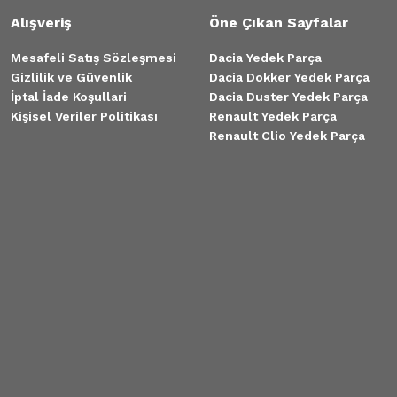
Alışveriş
Öne Çıkan Sayfalar
Mesafeli Satış Sözleşmesi
Dacia Yedek Parça
Gizlilik ve Güvenlik
Dacia Dokker Yedek Parça
İptal İade Koşullari
Dacia Duster Yedek Parça
Kişisel Veriler Politikası
Renault Yedek Parça
Renault Clio Yedek Parça