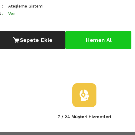
Ateşleme Sistemi
U
Var
Sepete Ekle
Hemen Al
7 / 24 Müşteri Hizmetleri