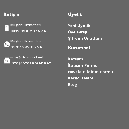
İletişim
Üyelik
Müşteri Hizmetleri
Yeni Üyelik
0312 394 28 15-16
Üye Girişi
Şifremi Unuttum
Müşteri Hizmetleri
0542 382 65 26
Kurumsal
info@otoahmet.net
İletişim
info@otoahmet.net
İletişim Formu
Havale Bildirim Formu
Kargo Takibi
Blog