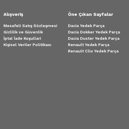
Alışveriş
Öne Çıkan Sayfalar
Mesafeli Satış Sözleşmesi
Dacia Yedek Parça
Gizlilik ve Güvenlik
Dacia Dokker Yedek Parça
İptal İade Koşullari
Dacia Duster Yedek Parça
Kişisel Veriler Politikası
Renault Yedek Parça
Renault Clio Yedek Parça