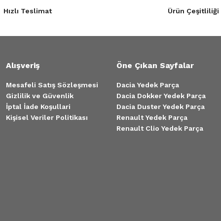
Hızlı Teslimat
Ürün Çeşitliliği
Alışveriş
Öne Çıkan Sayfalar
Mesafeli Satış Sözleşmesi
Dacia Yedek Parça
Gizlilik ve Güvenlik
Dacia Dokker Yedek Parça
İptal İade Koşullari
Dacia Duster Yedek Parça
Kişisel Veriler Politikası
Renault Yedek Parça
Renault Clio Yedek Parça