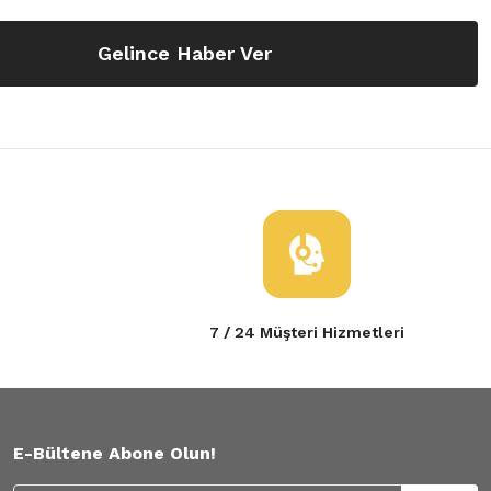
Gelince Haber Ver
7 / 24 Müşteri Hizmetleri
E-Bültene Abone Olun!