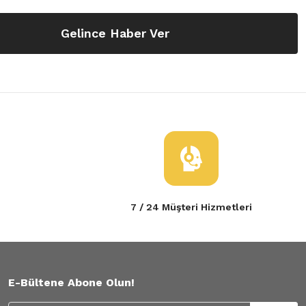
Gelince Haber Ver
7 / 24 Müşteri Hizmetleri
E-Bültene Abone Olun!