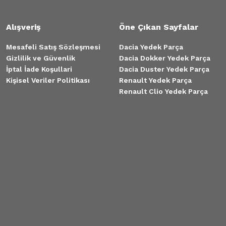
Alışveriş
Öne Çıkan Sayfalar
Mesafeli Satış Sözleşmesi
Dacia Yedek Parça
Gizlilik ve Güvenlik
Dacia Dokker Yedek Parça
İptal İade Koşullari
Dacia Duster Yedek Parça
Kişisel Veriler Politikası
Renault Yedek Parça
Renault Clio Yedek Parça