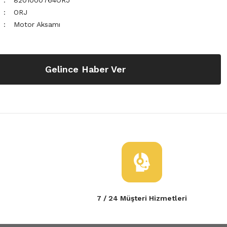
8201000764ORJ
ORJ
Motor Aksamı
Gelince Haber Ver
7 / 24 Müşteri Hizmetleri