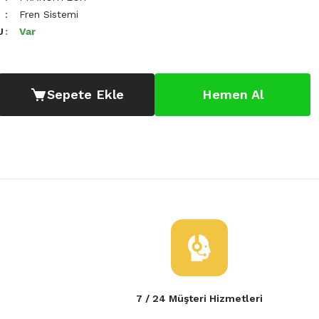
Fren Sistemi
U
Var
Sepete Ekle
Hemen Al
7 / 24 Müşteri Hizmetleri