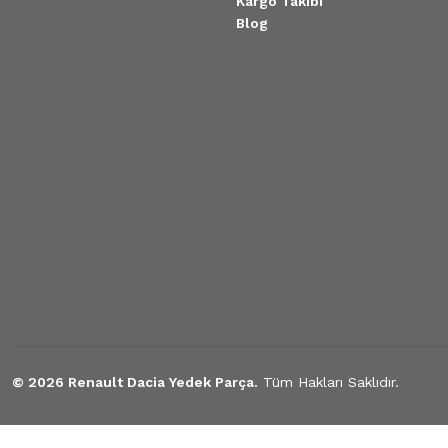
Kargo Takibi
Blog
© 2026 Renault Dacia Yedek Parça.
Tüm Hakları Saklıdır.