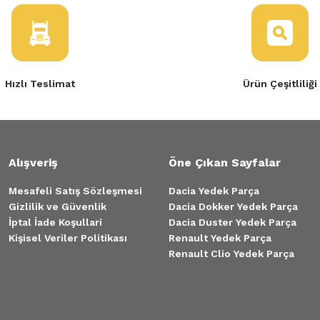
Hızlı Teslimat
Ürün Çeşitliliği
Alışveriş
Öne Çıkan Sayfalar
Mesafeli Satış Sözleşmesi
Dacia Yedek Parça
Gizlilik ve Güvenlik
Dacia Dokker Yedek Parça
İptal İade Koşullari
Dacia Duster Yedek Parça
Kişisel Veriler Politikası
Renault Yedek Parça
Renault Clio Yedek Parça