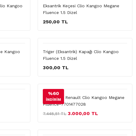
lio Kangoo
Eksantrik Keçesi Clio Kangoo Megane
Fluence 1.5 Dizel
250,00 TL
ne Kangoo
Triger (Eksantrik) Kapağı Clio Kangoo
Fluence 1.5 Dizel
300,00 TL
%60
Triger Seti Renault Clio Kangoo Megane
İNDİRİM
Fluence-7701477028
3.000,00 TL
7.448,51 TL