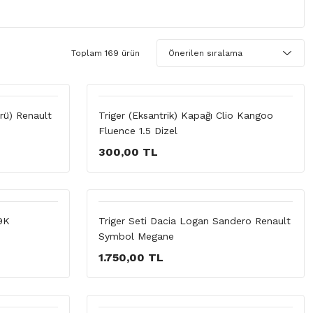
Toplam 169 ürün
rü) Renault
Triger (Eksantrik) Kapağı Clio Kangoo
Fluence 1.5 Dizel
300,00 TL
9K
Triger Seti Dacia Logan Sandero Renault
Symbol Megane
1.750,00 TL