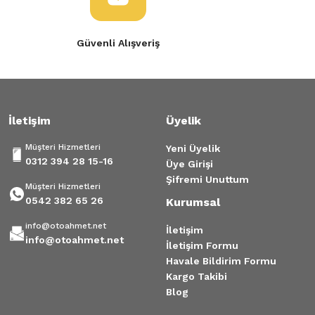
Güvenli Alışveriş
İletişim
Üyelik
Müşteri Hizmetleri
Yeni Üyelik
0312 394 28 15-16
Üye Girişi
Şifremi Unuttum
Müşteri Hizmetleri
0542 382 65 26
Kurumsal
info@otoahmet.net
İletişim
info@otoahmet.net
İletişim Formu
Havale Bildirim Formu
Kargo Takibi
Blog