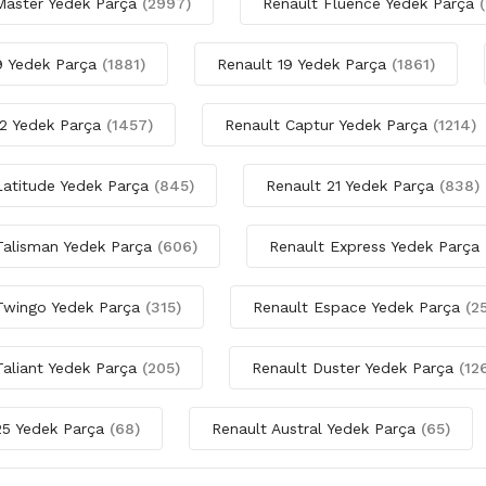
Master Yedek Parça
(2997)
Renault Fluence Yedek Parça
9 Yedek Parça
(1881)
Renault 19 Yedek Parça
(1861)
12 Yedek Parça
(1457)
Renault Captur Yedek Parça
(1214)
Latitude Yedek Parça
(845)
Renault 21 Yedek Parça
(838)
Talisman Yedek Parça
(606)
Renault Express Yedek Parça
Twingo Yedek Parça
(315)
Renault Espace Yedek Parça
(2
Taliant Yedek Parça
(205)
Renault Duster Yedek Parça
(12
25 Yedek Parça
(68)
Renault Austral Yedek Parça
(65)