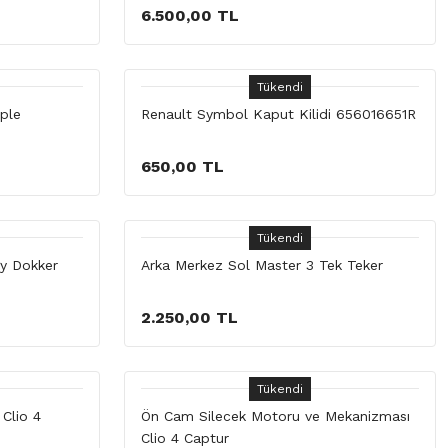
6.500,00 TL
Tükendi
ple
Renault Symbol Kaput Kilidi 656016651R
650,00 TL
Tükendi
y Dokker
Arka Merkez Sol Master 3 Tek Teker
2.250,00 TL
Tükendi
Clio 4
Ön Cam Silecek Motoru ve Mekanizması
Clio 4 Captur