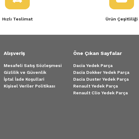
Hızlı Teslimat
Ürün Çeşitliliği
Alışveriş
Öne Çıkan Sayfalar
Mesafeli Satış Sözleşmesi
Dacia Yedek Parça
Gizlilik ve Güvenlik
Dacia Dokker Yedek Parça
İptal İade Koşullari
Dacia Duster Yedek Parça
Kişisel Veriler Politikası
Renault Yedek Parça
Renault Clio Yedek Parça