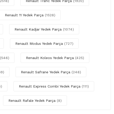
(2518)
Renault Trafic Yedek Parça
(1920)
Renault 11 Yedek Parça
(1528)
Renault Kadjar Yedek Parça
(1074)
Renault Modus Yedek Parça
(727)
(546)
Renault Koleos Yedek Parça
(425)
59)
Renault Safrane Yedek Parça
(248)
6)
Renault Express Combi Yedek Parça
(111)
Renault Rafale Yedek Parça
(8)