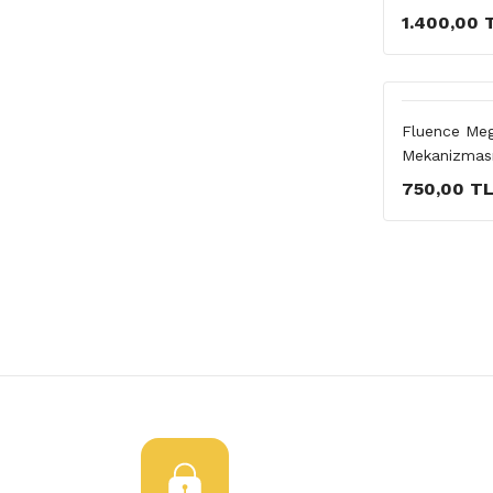
1.400,00 
Fluence Meg
Mekanizmas
750,00 T