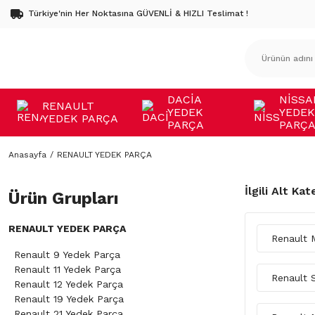
Türkiye'nin Her Noktasına GÜVENLİ & HIZLI Teslimat !
DACİA
NİSSA
RENAULT
YEDEK
YEDEK
YEDEK PARÇA
PARÇA
PARÇ
Anasayfa
RENAULT YEDEK PARÇA
İlgili Alt Kat
Ürün Grupları
RENAULT YEDEK PARÇA
Renault 
Renault 9 Yedek Parça
Renault 11 Yedek Parça
Renault 
Renault 12 Yedek Parça
Renault 19 Yedek Parça
Renault 21 Yedek Parça