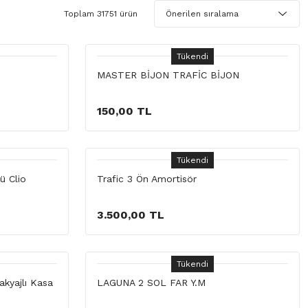
Toplam 31751 ürün
Tükendi
MASTER BİJON TRAFİC BİJON
150,00 TL
Tükendi
ü Clio
Trafic 3 Ön Amortisör
3.500,00 TL
Tükendi
akyajlı Kasa
LAGUNA 2 SOL FAR Y.M