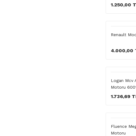
1.250,00 
Renault Mod
4.000,00 
Logan Mcv A
Motoru 600
1.736,69 T
Fluence Meg
Motoru